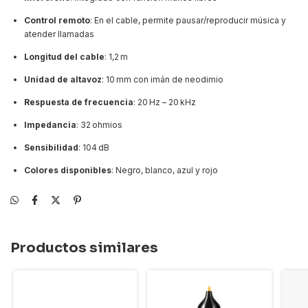
Control remoto
: En el cable, permite pausar/reproducir música y
atender llamadas
Longitud del cable
: 1,2 m
Unidad de altavoz
: 10 mm con imán de neodimio
Respuesta de frecuencia
: 20 Hz – 20 kHz
Impedancia
: 32 ohmios
Sensibilidad
: 104 dB
Colores disponibles
: Negro, blanco, azul y rojo
Productos similares