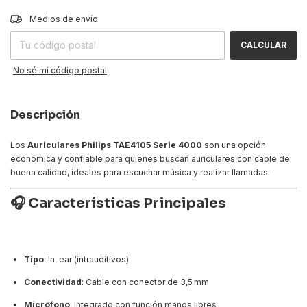
CAMBIAR CP
Entregas para el CP:
Medios de envío
CALCULAR
No sé mi código postal
Descripción
Los
Auriculares Philips TAE4105 Serie 4000
son una opción
económica y confiable para quienes buscan auriculares con cable de
buena calidad, ideales para escuchar música y realizar llamadas.
🎧 Características Principales
Tipo
: In-ear (intrauditivos)
Conectividad
: Cable con conector de 3,5 mm
Micrófono
: Integrado con función manos libres