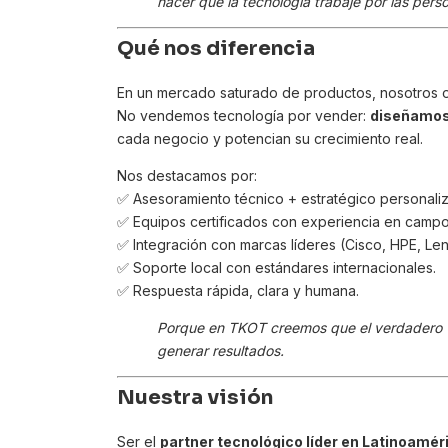
hacer que la tecnología trabaje por las perso
Qué nos diferencia
En un mercado saturado de productos, nosotros
No vendemos tecnología por vender:
diseñamos
cada negocio y potencian su crecimiento real.
Nos destacamos por:
✅ Asesoramiento técnico + estratégico personali
✅ Equipos certificados con experiencia en campo
✅ Integración con marcas líderes (Cisco, HPE, Len
✅ Soporte local con estándares internacionales.
✅ Respuesta rápida, clara y humana.
Porque en TKOT creemos que el verdadero val
generar resultados.
Nuestra visión
Ser el
partner tecnológico líder en Latinoamér