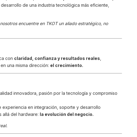
 desarrollo de una industria tecnológica más eficiente,
osotros encuentre en TKOT un aliado estratégico, no
ica con
claridad, confianza y resultados reales
,
 en una misma dirección:
el crecimiento.
lidad innovadora, pasión por la tecnología y compromiso
 experiencia en integración, soporte y desarrollo
s allá del hardware:
la evolución del negocio.
eal.