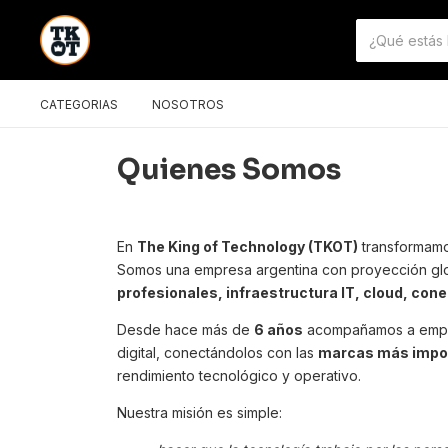
CATEGORIAS
NOSOTROS
Quienes Somos
En
The King of Technology (TKOT)
transformamos
Somos una empresa argentina con proyección glo
profesionales, infraestructura IT, cloud, cone
Desde hace más de
6 años
acompañamos a empre
digital, conectándolos con las
marcas más impo
rendimiento tecnológico y operativo.
Nuestra misión es simple: