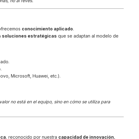
nas, no al revés.
 ofrecemos
conocimiento aplicado
.
 soluciones estratégicas
que se adaptan al modelo de
zado.
.
ovo, Microsoft, Huawei, etc.).
or no está en el equipo, sino en cómo se utiliza para
ica
, reconocido por nuestra
capacidad de innovación,