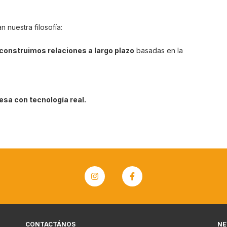
 nuestra filosofía:
construimos relaciones a largo plazo
basadas en la
sa con tecnología real.
CONTACTÁNOS
NE