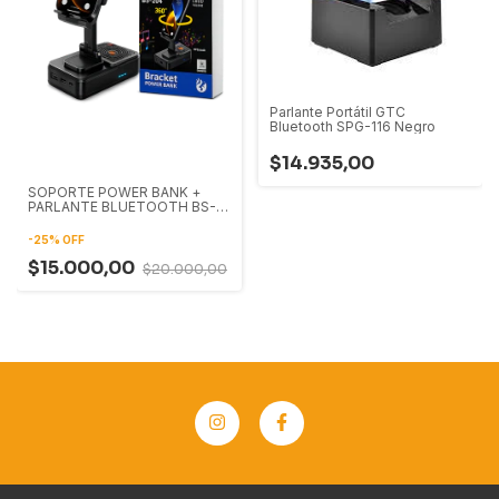
Parlante Portátil GTC
Bluetooth SPG-116 Negro
$14.935,00
SOPORTE POWER BANK +
PARLANTE BLUETOOTH BS-
204
-
25
%
OFF
$15.000,00
$20.000,00